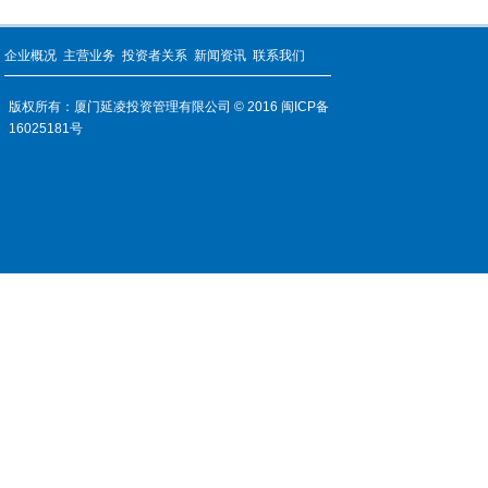
企业概况
主营业务
投资者关系
新闻资讯
联系我们
版权所有：厦门延凌投资管理有限公司 © 2016
闽ICP备
16025181号