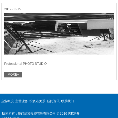
2017-03-15
Professional PHOTO STUDIO
MORE+
企业概况
主营业务
投资者关系
新闻资讯
联系我们
版权所有：厦门延凌投资管理有限公司 © 2016
闽ICP备