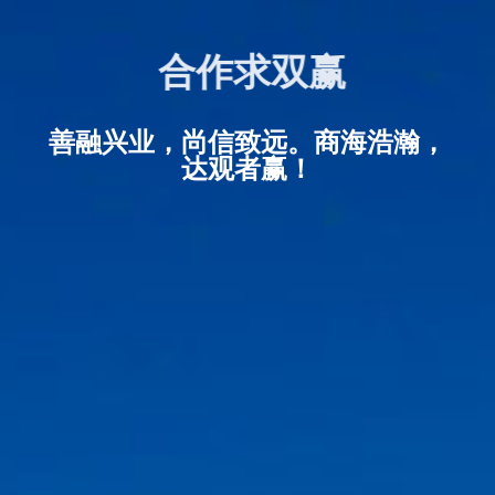
合作求双赢
善融兴业，尚信致远。商海浩瀚，
达观者赢！
了解详细